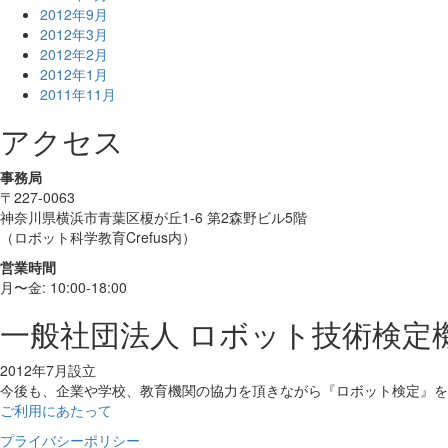
2012年9月
2012年3月
2012年2月
2012年1月
2011年11月
アクセス
事務局
〒227-0063
神奈川県横浜市青葉区榎が丘1-6 第2森野ビル5階
（ロボット科学教育Crefus内）
営業時間
月〜金: 10:00-18:00
一般社団法人 ロボット技術検定
2012年7月設立
今後も、企業や学校、教育機関の協力を頂きながら『ロボット検定』を実
ご利用にあたって
プライバシーポリシー