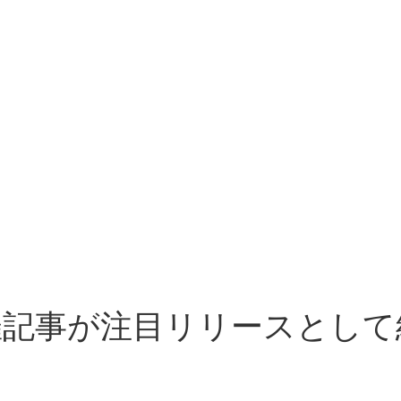
）
開催記事が注目リリースとし