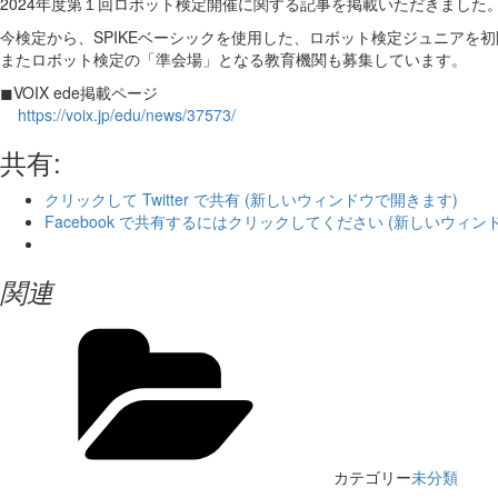
2024年度第１回ロボット検定開催に関する記事を掲載いただきました
今検定から、SPIKEベーシックを使用した、ロボット検定ジュニアを
またロボット検定の「準会場」となる教育機関も募集しています。
◼︎VOIX ede掲載ページ
https://voix.jp/edu/news/37573/
共有:
クリックして Twitter で共有 (新しいウィンドウで開きます)
Facebook で共有するにはクリックしてください (新しいウィン
関連
カテゴリー
未分類