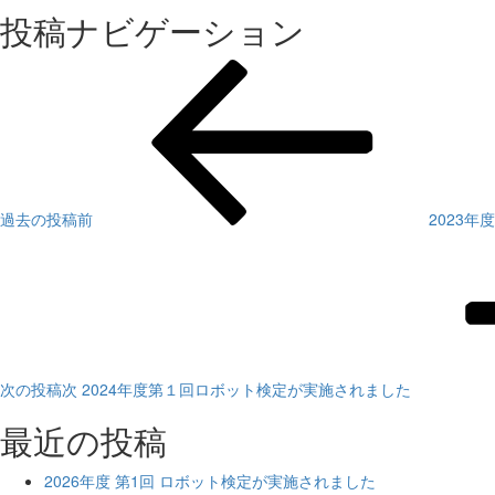
投稿ナビゲーション
過去の投稿
前
2023
次の投稿
次
2024年度第１回ロボット検定が実施されました
最近の投稿
2026年度 第1回 ロボット検定が実施されました