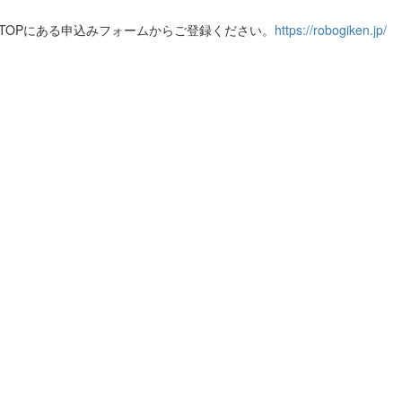
TOPにある申込みフォームからご登録ください。
https://robogiken.jp/