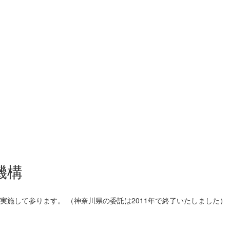
機構
施して参ります。 （神奈川県の委託は2011年で終了いたしました）