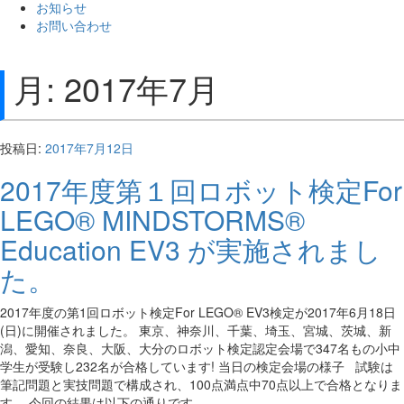
お知らせ
お問い合わせ
月:
2017年7月
投稿日:
2017年7月12日
2017年度第１回ロボット検定For
LEGO® MINDSTORMS®
Education EV3 が実施されまし
た。
2017年度の第1回ロボット検定For LEGO® EV3検定が2017年6月18日
(日)に開催されました。 東京、神奈川、千葉、埼玉、宮城、茨城、新
潟、愛知、奈良、大阪、大分のロボット検定認定会場で347名もの小中
学生が受験し232名が合格しています! 当日の検定会場の様子
試験は
筆記問題と実技問題で構成され、100点満点中70点以上で合格となりま
す。 今回の結果は以下の通りです。