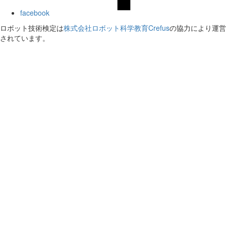
facebook
ロボット技術検定は
株式会社ロボット科学教育Crefus
の協力により運営
されています。