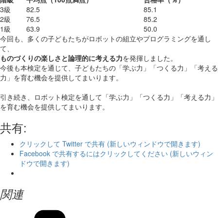
3級
82.5
85.1
2級
76.5
85.2
1級
63.9
50.0
今回も、多くの子どもたちがロボットの組立やプログラミングを通し
て、
ものづくりの楽しさと論理的に考える力
を発揮しました。
今後も本検定を通じて、子どもたちの「学ぶ力」「つくる力」「考える
力」を育む機会を提供してまいります。
引き続き、ロボット検定を通して「学ぶ力」「つくる力」「考える力」
を育む機会を提供してまいります。
共有:
クリックして Twitter で共有 (新しいウィンドウで開きます)
Facebook で共有するにはクリックしてください (新しいウィン
ドウで開きます)
関連