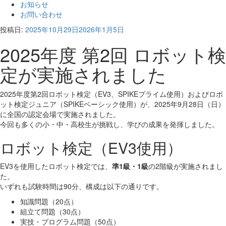
お知らせ
お問い合わせ
投稿日:
2025年10月29日
2026年1月5日
2025年度 第2回 ロボット検
定が実施されました
2025年度第2回ロボット検定（EV3、SPIKEプライム使用）およびロボ
ット検定ジュニア（SPIKEベーシック使用）が、2025年9月28日（日）
に全国の認定会場で実施されました。
今回も多くの小・中・高校生が挑戦し、学びの成果を発揮しました。
ロボット検定（EV3使用）
EV3を使用したロボット検定では、
準1級・1級
の2階級が実施されまし
た。
いずれも試験時間は90分、構成は以下の通りです。
知識問題（20点）
組立て問題（30点）
実技・プログラム問題（50点）